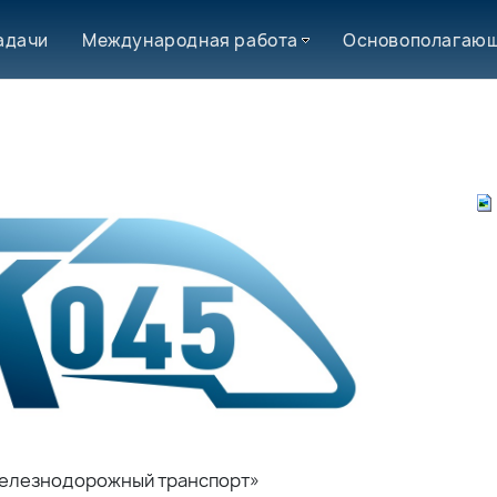
адачи
Международная работа
Основополагающ
Железнодорожный транспорт»